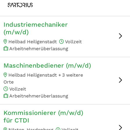
Industriemechaniker
(m/w/d)
Heilbad Heiligenstadt
Vollzeit
Arbeitnehmerüberlassung
Maschinenbediener (m/w/d)
Heilbad Heiligenstadt +
3 weitere
Orte
Vollzeit
Arbeitnehmerüberlassung
Kommissionierer (m/w/d)
für CTDI
Nörten-Hardenberg
Vollzeit