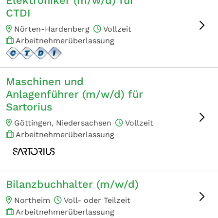
Elektroniker (m/w/d) für
CTDI
Nörten-Hardenberg
Vollzeit
Arbeitnehmerüberlassung
Maschinen und
Anlagenführer (m/w/d) für
Sartorius
Göttingen, Niedersachsen
Vollzeit
Arbeitnehmerüberlassung
Bilanzbuchhalter (m/w/d)
Northeim
Voll- oder Teilzeit
Arbeitnehmerüberlassung