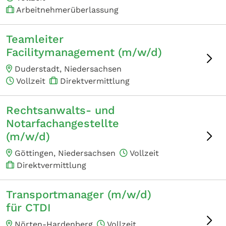
Arbeitnehmerüberlassung
Teamleiter
Facilitymanagement (m/w/d)
Duderstadt, Niedersachsen
Vollzeit
Direktvermittlung
Rechtsanwalts- und
Notarfachangestellte
(m/w/d)
Göttingen, Niedersachsen
Vollzeit
Direktvermittlung
Transportmanager (m/w/d)
für CTDI
Nörten-Hardenberg
Vollzeit