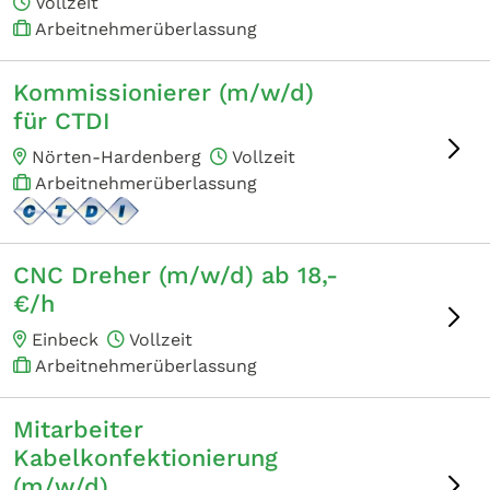
Vollzeit
Arbeitnehmerüberlassung
Kommissionierer (m/w/d)
für CTDI
Nörten-Hardenberg
Vollzeit
Arbeitnehmerüberlassung
CNC Dreher (m/w/d) ab 18,-
€/h
Einbeck
Vollzeit
Arbeitnehmerüberlassung
Mitarbeiter
Kabelkonfektionierung
(m/w/d)