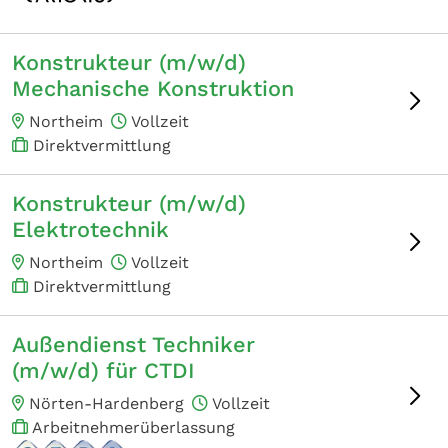
Konstrukteur (m/w/d)
Mechanische Konstruktion
Northeim
Vollzeit
Direktvermittlung
Konstrukteur (m/w/d)
Elektrotechnik
Northeim
Vollzeit
Direktvermittlung
Außendienst Techniker
(m/w/d) für CTDI
Nörten-Hardenberg
Vollzeit
Arbeitnehmerüberlassung