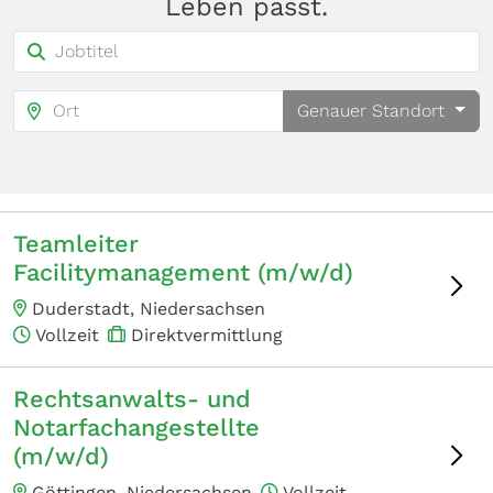
Leben passt.
Genauer Standort
Teamleiter
Facilitymanagement (m/w/d)
Duderstadt, Niedersachsen
Vollzeit
Direktvermittlung
Rechtsanwalts- und
Notarfachangestellte
(m/w/d)
Göttingen, Niedersachsen
Vollzeit