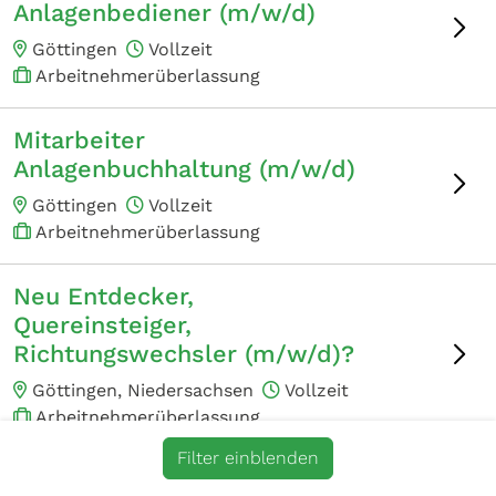
Anlagenbediener (m/w/d)
Göttingen
Vollzeit
Arbeitnehmerüberlassung
Mitarbeiter
Anlagenbuchhaltung (m/w/d)
Göttingen
Vollzeit
Arbeitnehmerüberlassung
Neu Entdecker,
Quereinsteiger,
Richtungswechsler (m/w/d)?
Göttingen, Niedersachsen
Vollzeit
Arbeitnehmerüberlassung
Filter einblenden
Techniker Anlagentechnik