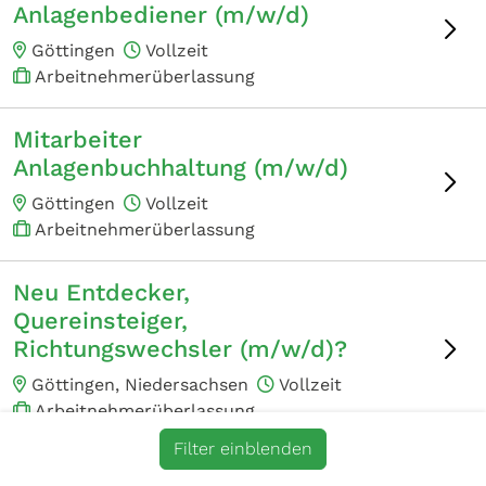
Anlagenbediener (m/w/d)
Göttingen
Vollzeit
Arbeitnehmerüberlassung
Mitarbeiter
Anlagenbuchhaltung (m/w/d)
Göttingen
Vollzeit
Arbeitnehmerüberlassung
Neu Entdecker,
Quereinsteiger,
Richtungswechsler (m/w/d)?
Göttingen, Niedersachsen
Vollzeit
Arbeitnehmerüberlassung
Filter einblenden
Techniker Anlagentechnik