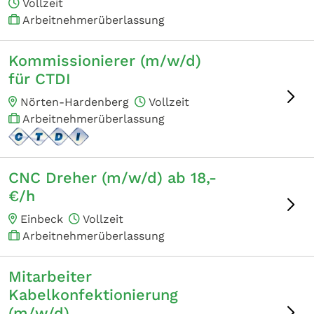
Vollzeit
Arbeitnehmerüberlassung
Kommissionierer (m/w/d)
für CTDI
Nörten-Hardenberg
Vollzeit
Arbeitnehmerüberlassung
CNC Dreher (m/w/d) ab 18,-
€/h
Einbeck
Vollzeit
Arbeitnehmerüberlassung
Mitarbeiter
Kabelkonfektionierung
(m/w/d)