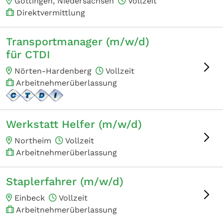
Göttingen, Niedersachsen
Vollzeit
Direktvermittlung
Transportmanager (m/w/d)
für CTDI
Nörten-Hardenberg
Vollzeit
Arbeitnehmerüberlassung
Werkstatt Helfer (m/w/d)
Northeim
Vollzeit
Arbeitnehmerüberlassung
Staplerfahrer (m/w/d)
Einbeck
Vollzeit
Arbeitnehmerüberlassung