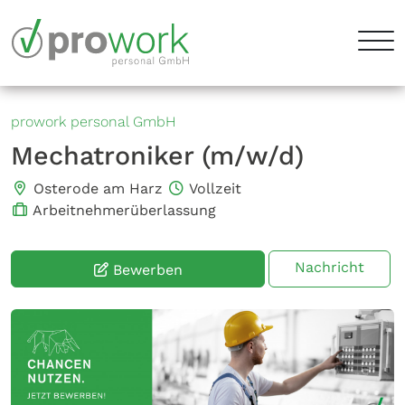
prowork personal GmbH
Mechatroniker (m/w/d)
Osterode am Harz
Vollzeit
Arbeitnehmerüberlassung
Nachricht
Bewerben