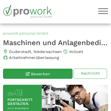
prowork personal GmbH
Maschinen und Anlagenbediener (m/w/d)
Duderstadt, Niedersachsen
Vollzeit
Arbeitnehmerüberlassung
Nachricht
Bewerben