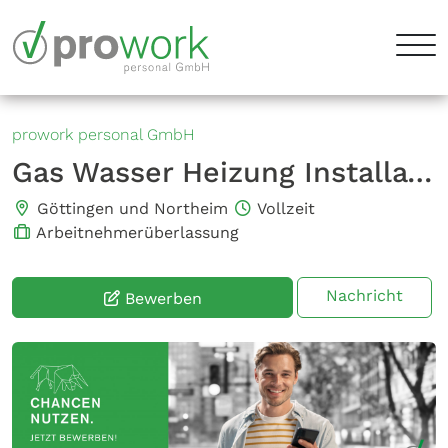
prowork personal GmbH
Gas Wasser Heizung Installateur (m/w/d)
Göttingen und Northeim
Vollzeit
Arbeitnehmerüberlassung
Nachricht
Bewerben