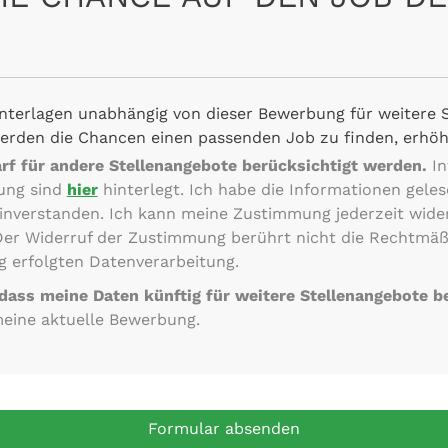
nterlagen unabhängig von dieser Bewerbung für weitere 
erden die Chancen einen passenden Job zu finden, erhöh
f für andere Stellenangebote berücksichtigt werden.
In
ung sind
hier
hinterlegt. Ich habe die Informationen gele
nverstanden. Ich kann meine Zustimmung jederzeit wide
 Der Widerruf der Zustimmung berührt nicht die Rechtmäß
g erfolgten Datenverarbeitung.
 dass meine Daten künftig für weitere Stellenangebote b
meine aktuelle Bewerbung.
Formular absenden