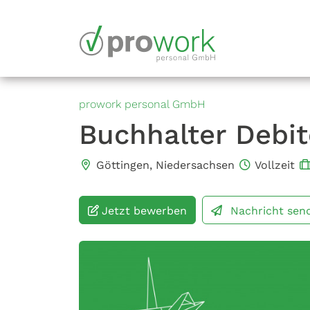
prowork personal GmbH
Buchhalter Debi
Göttingen, Niedersachsen
Vollzeit
Jetzt bewerben
Nachricht
sen