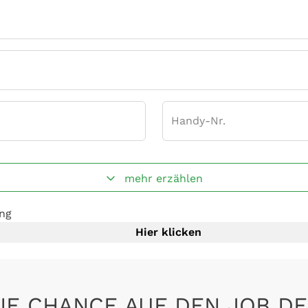
Handy-Nr.
mehr erzählen
ung
Hier klicken
IE CHANCE AUF DEN JOB DE