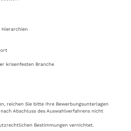
 Hierarchien
port
ner krisenfesten Branche
en, reichen Sie bitte Ihre Bewerbungsunterlagen
e nach Abschluss des Auswahlverfahrens nicht
utzrechtlichen Bestimmungen vernichtet.