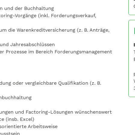
en und der Buchhaltung
ring-Vorgänge (inkl. Forderungsverkauf,
m die Warenkreditversicherung (z. B. Anträge,
 und Jahresabschlüssen
rner Prozesse im Bereich Forderungsmanagement
ng oder vergleichbare Qualifikation (z. B.
enbuchhaltung
rungen und Factoring-Lösungen wünschenswert
 (insb. Excel)
sorientierte Arbeitsweise
usstsein