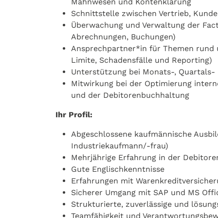
Mahnwesen und Kontenklärung
Schnittstelle zwischen Vertrieb, Kund
Überwachung und Verwaltung der Facto
Abrechnungen, Buchungen)
Ansprechpartner*in für Themen rund u
Limite, Schadensfälle und Reporting)
Unterstützung bei Monats-, Quartals-
Mitwirkung bei der Optimierung inte
und der Debitorenbuchhaltung
Ihr Profil:
Abgeschlossene kaufmännische Ausbildu
Industriekaufmann/-frau)
Mehrjährige Erfahrung in der Debitor
Gute Englischkenntnisse
Erfahrungen mit Warenkreditversiche
Sicherer Umgang mit SAP und MS Office
Strukturierte, zuverlässige und lösung
Teamfähigkeit und Verantwortungsbew