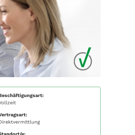
Beschäftigungsart:
Vollzeit
Vertragsart:
Direktvermittlung
Standort/e: