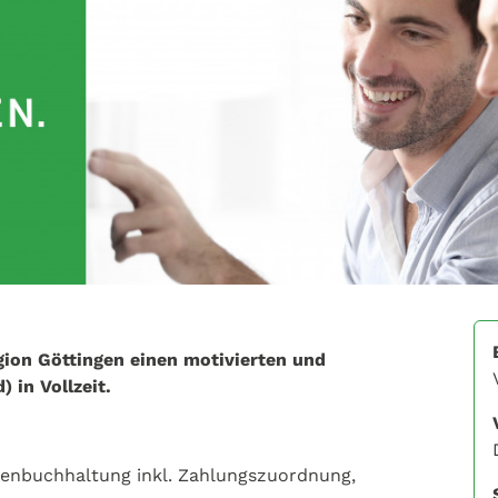
gion Göttingen einen motivierten und
 in Vollzeit.
renbuchhaltung inkl. Zahlungszuordnung,