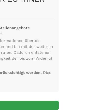
Stellenangebote
t.
formationen über die
sen und bin mit der weiteren
rrufen. Dadurch entstehen
igkeit der bis zum Widerruf
erücksichtigt werden.
Dies