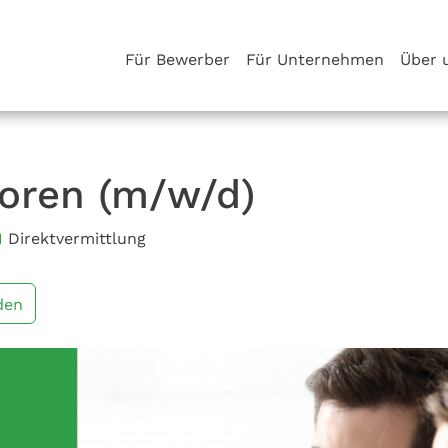
Für Bewerber
Für Unternehmen
Über 
toren (m/w/d)
Direktvermittlung
den