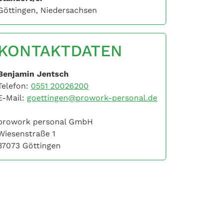
Göttingen, Niedersachsen
KONTAKTDATEN
Benjamin Jentsch
Telefon:
0551 20026200
E-Mail:
goettingen@prowork-personal.de
prowork personal GmbH
Wiesenstraße 1
37073 Göttingen