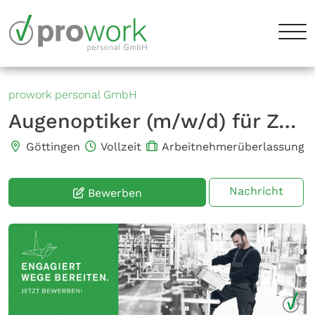
prowork personal GmbH
Augenoptiker (m/w/d) für Zeiss
Göttingen
Vollzeit
Arbeitnehmerüberlassung
Nachricht
Bewerben