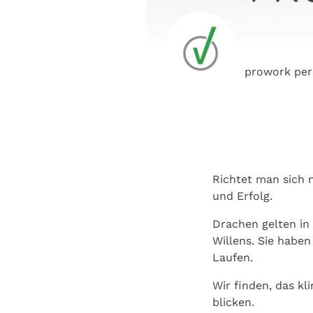
prowork per
Richtet man sich 
und Erfolg.
Drachen gelten in 
Willens. Sie habe
Laufen.
Wir finden, das kl
blicken.