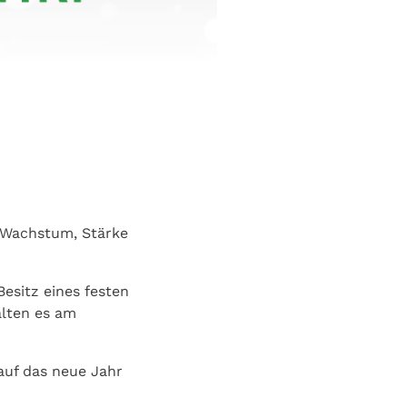
r Wachstum, Stärke
Besitz eines festen
alten es am
 auf das neue Jahr