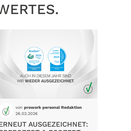
WERTES.
von
prowork personal Redaktion
26.02.2026
ERNEUT AUSGEZEICHNET: