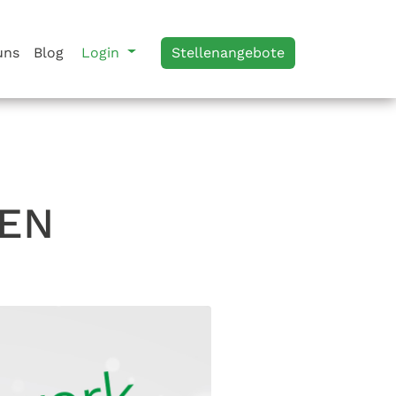
uns
Blog
Login
Stellenangebote
NEN