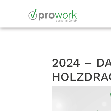
2024 – D
HOLZDRA