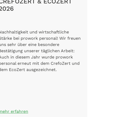
CREFOZERT & ECOZERT
2026
Nachhaltigkeit und wirtschaftliche
Stärke bei prowork personal! Wir freuen
uns sehr über eine besondere
Bestätigung unserer täglichen Arbeit:
Auch in diesem Jahr wurde prowork
personal erneut mit dem CrefoZert und
dem EcoZert ausgezeichnet.
mehr erfahren