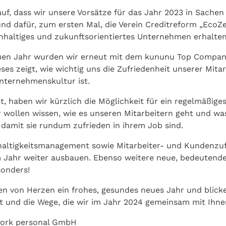
auf, dass wir unsere Vorsätze für das Jahr 2023 in Sachen
und dafür, zum ersten Mal, die Verein Creditreform „EcoZ
hhaltiges und zukunftsorientiertes Unternehmen erhalte
uen Jahr wurden wir erneut mit dem kununu Top Company
ses zeigt, wie wichtig uns die Zufriedenheit unserer Mitar
nternehmenskultur ist.
t, haben wir kürzlich die Möglichkeit für ein regelmäßig
r wollen wissen, wie es unseren Mitarbeitern geht und wa
 damit sie rundum zufrieden in ihrem Job sind.
altigkeitsmanagement sowie Mitarbeiter- und Kundenzuf
m Jahr weiter ausbauen. Ebenso weitere neue, bedeutende
sonders!
n von Herzen ein frohes, gesundes neues Jahr und blick
 und die Wege, die wir im Jahr 2024 gemeinsam mit Ihn
work personal GmbH