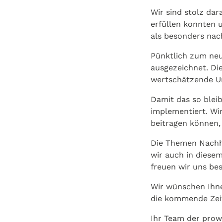
Wir sind stolz dar
erfüllen konnten 
als besonders nac
Pünktlich zum ne
ausgezeichnet. Die
wertschätzende U
Damit das so bleib
implementiert. Wi
beitragen können,
Die Themen Nachh
wir auch in diese
freuen wir uns be
Wir wünschen Ihne
die kommende Zeit
Ihr Team der pro