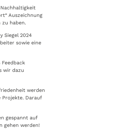
 Nachhaltigkeit
ert“ Auszeichnung
n zu haben.
 Siegel 2024
beiter sowie eine
es Feedback
s wir dazu
riedenheit werden
 Projekte. Darauf
en gespannt auf
en gehen werden!